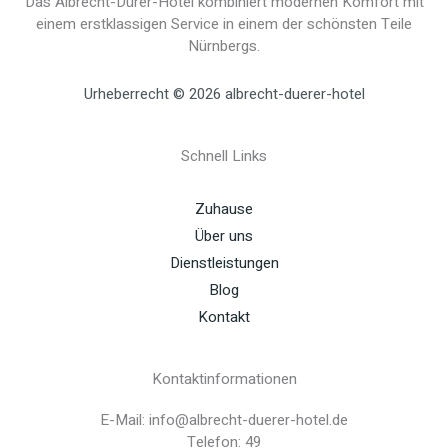
Das Albrecht-Dürer-Hotel kombiniert modernen Komfort mit
einem erstklassigen Service in einem der schönsten Teile
Nürnbergs.
Urheberrecht © 2026 albrecht-duerer-hotel
Schnell Links
Zuhause
Über uns
Dienstleistungen
Blog
Kontakt
Kontaktinformationen
E-Mail: info@albrecht-duerer-hotel.de
Telefon: 49