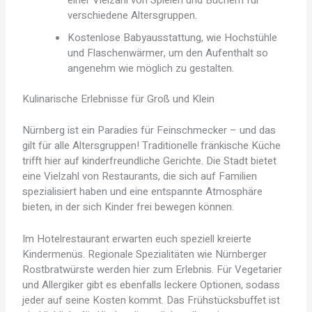
verschiedene Altersgruppen.
Kostenlose Babyausstattung, wie Hochstühle
und Flaschenwärmer, um den Aufenthalt so
angenehm wie möglich zu gestalten.
Kulinarische Erlebnisse für Groß und Klein
Nürnberg ist ein Paradies für Feinschmecker – und das
gilt für alle Altersgruppen! Traditionelle fränkische Küche
trifft hier auf kinderfreundliche Gerichte. Die Stadt bietet
eine Vielzahl von Restaurants, die sich auf Familien
spezialisiert haben und eine entspannte Atmosphäre
bieten, in der sich Kinder frei bewegen können.
Im Hotelrestaurant erwarten euch speziell kreierte
Kindermenüs. Regionale Spezialitäten wie Nürnberger
Rostbratwürste werden hier zum Erlebnis. Für Vegetarier
und Allergiker gibt es ebenfalls leckere Optionen, sodass
jeder auf seine Kosten kommt. Das Frühstücksbuffet ist